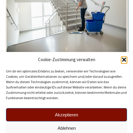
Cookie-Zustimmung verwalten
Um dir ein optimales Erlebnis zu bieten, verwenden wir Technologien wie
Cookies, um Geräteinformationen zu speichern und/oder darauf zuzugreifen.
Wenn du diesen Technologien zustimmst, können wir Daten wie das
Surfverhalten oder eindeutige IDs auf dieser Website verarbeiten. Wenn du deine
Zustimmung nicht erteilst oder zurückziehst, können bestimmte Merkmale und
Funktionen beeinträchtigt werden.
Akzeptieren
© 2026 Hotpot Augsburg. All Rights Reserved.
Impressum
Ablehnen